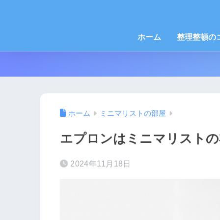
ホーム
整理整頓の
ホーム
ミニマリストの部屋
エプロンはミニマリストの
2024年11月18日