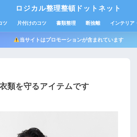
ロジカル整理整頓ドットネット
コツ
片付けのコツ
書類整理
断捨離
インテリア
当サイトはプロモーションが含まれています
衣類を守るアイテムです