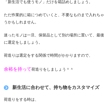
「新生活でも使うモノ」だけを箱詰めしましょう。
ただ作業的に箱につめていくと、不要なものまで入れちゃ
うかもしれません。
迷ったモノは一旦、保留品として別の場所に置いて、最後
に選定をしましょう。
荷造りは選定をする関係で時間がかかりますので、
余裕を持って
荷造りをしましょう＾＾
新生活に合わせて、持ち物をカスタマイズ
荷造りをする時は、