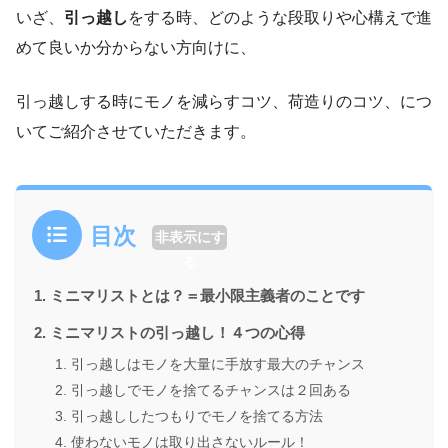
いざ、
引っ越し
をする時、どのような段取りや心構えで進
めて良いか分からない方向けに、
引っ越しする時にモノを減らすコツ、荷造りのコツ、につ
いてご紹介させていただきます。
目次
非表示にす
る
ミニマリストとは？＝最小限主義者のことです
ミニマリストの引っ越し！４つの心得
引っ越しはモノを大量に手放す最大のチャンス
引っ越しでモノを捨てるチャンスは２回ある
引っ越ししたつもりでモノを捨てる方法
使わないモノは取り出さないルール！