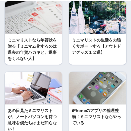
ミニマリストなら年賀状を
ミニマリストの生活を力強
贈る【ミニマム化するのは
くサポートする【アウトド
過去の年賀ハガキと、返事
アグッズ１２選】
をくれない人】
あの日見たミニマリスト
iPhoneのアプリの整理整
が、ノートパソコンを持つ
頓！ミニマリストならやっ
意味を僕たちはまだ知らな
ている
い！