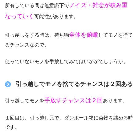
ノイズ・雑念が積み重
所有している間は無意識下で
なっていく
可能性があります。
全体を俯瞰
引っ越しをする時は、持ち物
してモノを捨て
るチャンスなので、
使っていないモノを手放してみてはいかがでしょうか。
引っ越しでモノを捨てるチャンスは２回ある
手放すチャンスは２回
引っ越しでモノを
あります。
１回目は、引っ越し元で、ダンボール箱に荷物を詰める時
です。