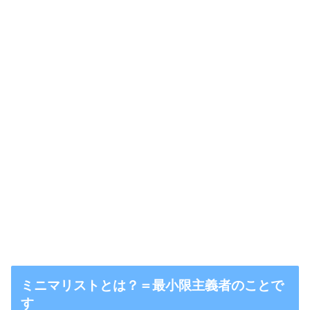
ミニマリストとは？＝最小限主義者のことで
す