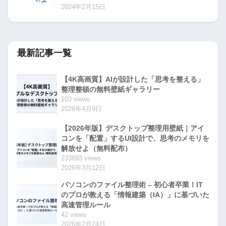
2024年2月15日
最新記事一覧
【4K高画質】AIが設計した「思考を整える」
整理整頓の無料壁紙ギャラリー
103 views
2026年4月9日
【2026年版】デスクトップ整理用壁紙｜アイ
コンを「配置」するUI設計で、思考のメモリを
解放せよ（無料配布）
233893 views
2026年3月12日
パソコンのファイル整理術 – 初心者卒業！IT
のプロが教える「情報建築（IA）」に基づいた
高速管理ルール
42 views
2026年2月24日