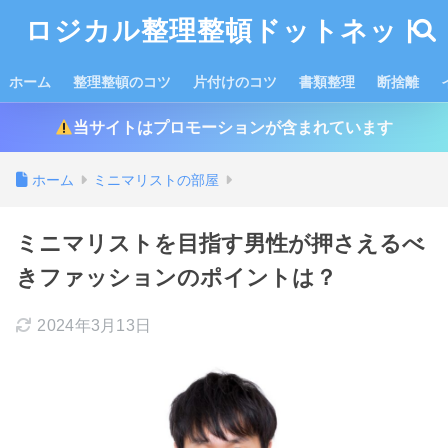
ロジカル整理整頓ドットネット
ホーム
整理整頓のコツ
片付けのコツ
書類整理
断捨離
当サイトはプロモーションが含まれています
ホーム
ミニマリストの部屋
ミニマリストを目指す男性が押さえるべ
きファッションのポイントは？
2024年3月13日