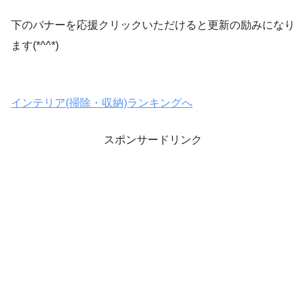
下のバナーを応援クリックいただけると更新の励みになり
ます(*^^*)
インテリア(掃除・収納)ランキングへ
スポンサードリンク