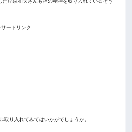
建した稲森和夫さんも禅の精神を取り入れているそう
ンサードリンク
非取り入れてみてはいかがでしょうか。