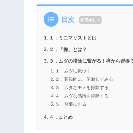
目次
非表示にす
る
１．ミニマリストとは
２．「禅」とは？
３．ムダの排除に繋がる！禅から習得
１．ムダに気づく
２．客観的に、俯瞰してみる
３．ムダなモノを排除する
４．ムダな感情を排除する
５．習慣にする
４．まとめ