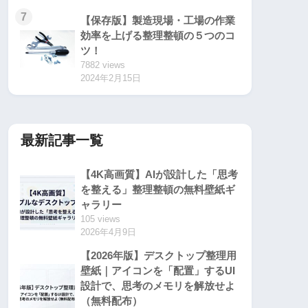
7
【保存版】製造現場・工場の作業
効率を上げる整理整頓の５つのコ
ツ！
7882 views
2024年2月15日
最新記事一覧
【4K高画質】AIが設計した「思考
を整える」整理整頓の無料壁紙ギ
ャラリー
105 views
2026年4月9日
【2026年版】デスクトップ整理用
壁紙｜アイコンを「配置」するUI
設計で、思考のメモリを解放せよ
（無料配布）