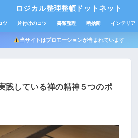
ロジカル整理整頓ドットネット
コツ
片付けのコツ
書類整理
断捨離
インテリア
当サイトはプロモーションが含まれています
実践している禅の精神５つのポ