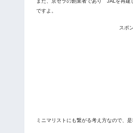
また、京セラの創業者であり JALを再
ですよ。
スポ
ミニマリストにも繋がる考え方なので、是