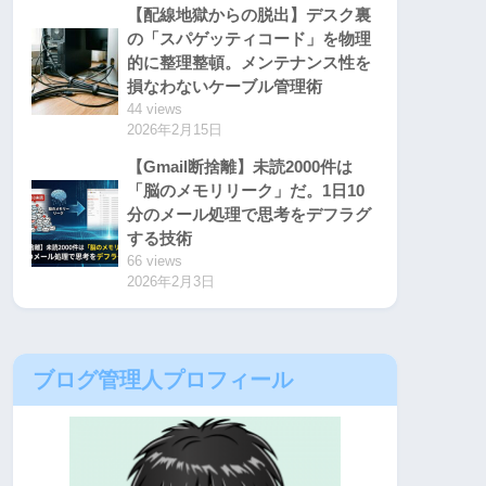
【配線地獄からの脱出】デスク裏
の「スパゲッティコード」を物理
的に整理整頓。メンテナンス性を
損なわないケーブル管理術
44 views
2026年2月15日
【Gmail断捨離】未読2000件は
「脳のメモリリーク」だ。1日10
分のメール処理で思考をデフラグ
する技術
66 views
2026年2月3日
ブログ管理人プロフィール