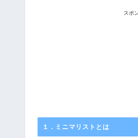
スポ
１．ミニマリストとは