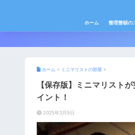
ホーム
整理整頓の
ホーム
ミニマリストの部屋
【保存版】ミニマリストが
イント！
2025年3月9日