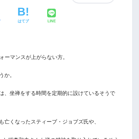
ア
はてブ
LINE
ォーマンスが上がらない方。
うか。
は、坐禅をする時間を定期的に設けているそうで
も亡くなったスティーブ・ジョブズ氏や、