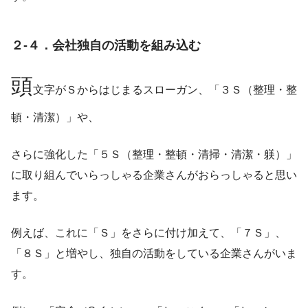
２-４．会社独自の活動を組み込む
頭
文字がＳからはじまるスローガン、「３Ｓ（整理・整
頓・清潔）」や、
さらに強化した「５Ｓ（整理・整頓・清掃・清潔・躾）」
に取り組んでいらっしゃる企業さんがおらっしゃると思い
ます。
例えば、これに「Ｓ」をさらに付け加えて、「７Ｓ」、
「８Ｓ」と増やし、独自の活動をしている企業さんがいま
す。