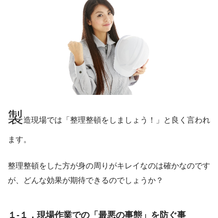
製
造現場では「整理整頓をしましょう！」と良く言われ
ます。
整理整頓をした方が身の周りがキレイなのは確かなのです
が、どんな効果が期待できるのでしょうか？
１-１．現場作業での「最悪の事態」を防ぐ事