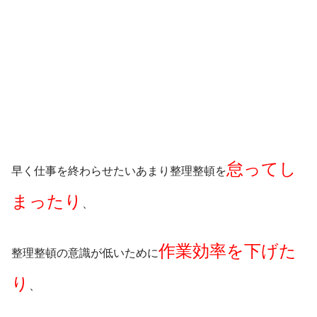
怠ってし
早く仕事を終わらせたいあまり整理整頓を
まったり
、
作業効率を下げた
整理整頓の意識が低いために
り
、