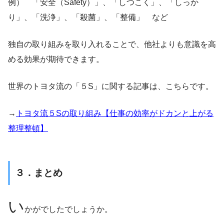
例） 「安全（Safety）」、「しつこく」、「しっか
り」、「洗浄」、「殺菌」、「整備」 など
独自の取り組みを取り入れることで、他社よりも意識を高
める効果が期待できます。
世界のトヨタ流の「５S」に関する記事は、こちらです。
→
トヨタ流５Sの取り組み【仕事の効率がドカンと上がる
整理整頓】
３．まとめ
い
かがでしたでしょうか。