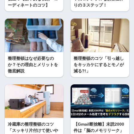
ーディネートのコツ】
りの３ステップ！
整理整頓はなぜ必要なの
整理整頓のコツ「引っ越し
か？その理由とメリットを
をキッカケにするとモノが
徹底解説
減る?!」
冷蔵庫の整理整頓のコツ
【Gmail断捨離】未読2000
「スッキリ片付けて使いや
件は「脳のメモリリーク」