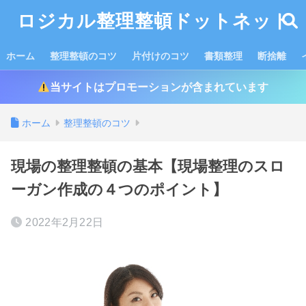
ロジカル整理整頓ドットネット
ホーム
整理整頓のコツ
片付けのコツ
書類整理
断捨離
当サイトはプロモーションが含まれています
ホーム
整理整頓のコツ
現場の整理整頓の基本【現場整理のスロ
ーガン作成の４つのポイント】
2022年2月22日