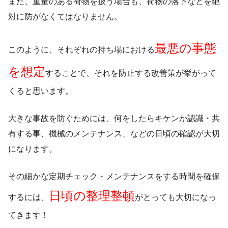
また、重量のある荷物を扱う場合も、荷物の落下などを絶
対に防がなくてはなりません。
最悪の事態
このように、それぞれの持ち場における
を想定
することで、それを防止する改善策が挙がって
くると思います。
大きな事故を防ぐためには、何をしたらキケンか認識・共
有する事、機械のメンテナンス、などの日頃の確認が大切
になります。
その細かな定期チェック・メンテナンスをする時間を確保
日頃の整理整頓
するには、
がとっても大切になっ
てきます！