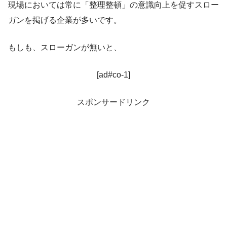
現場においては常に「整理整頓」の意識向上を促すスロー
ガンを掲げる企業が多いです。
もしも、スローガンが無いと、
[ad#co-1]
スポンサードリンク