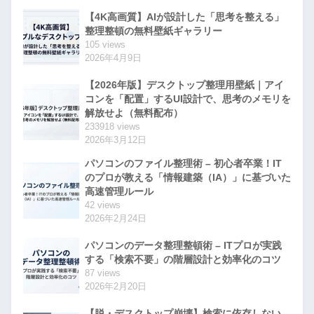
【4K高画質】AIが設計した「思考を整える」
整理整頓の無料壁紙ギャラリー
105 views
2026年4月9日
【2026年版】デスクトップ整理用壁紙｜アイ
コンを「配置」するUI設計で、思考のメモリを
解放せよ（無料配布）
233918 views
2026年3月12日
パソコンのファイル整理術 – 初心者卒業！IT
のプロが教える「情報建築（IA）」に基づいた
高速管理ルール
42 views
2026年2月24日
パソコンのデータ整理整頓術 – ITプロが実践
する「検索不要」の階層設計と効率化のコツ
87 views
2026年2月20日
【脱・デスクトップ崩壊】検索に依存しない