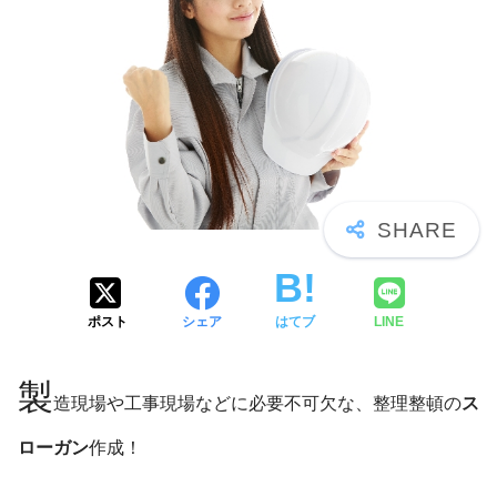
ポスト
シェア
はてブ
LINE
製
造現場や工事現場などに必要不可欠な、整理整頓の
ス
ローガン
作成！