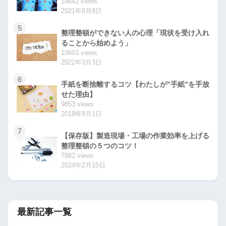
14642 views
2021年8月8日
5
整理整頓ができない人の心理「現状を受け入れ
ることから始めよう」
10603 views
2022年3月3日
6
手紙を断捨離するコツ【わたしが”手紙”を手放
せた理由】
9853 views
2018年8月1日
7
【保存版】製造現場・工場の作業効率を上げる
整理整頓の５つのコツ！
7882 views
2024年2月15日
最新記事一覧