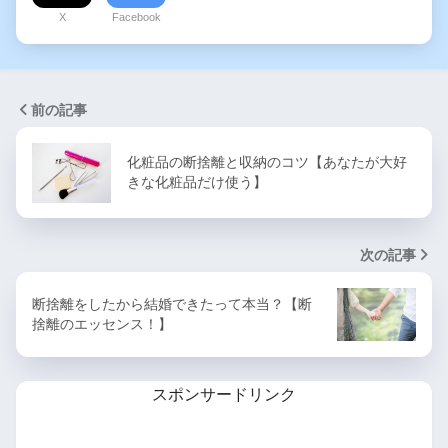
X
Facebook
前の記事
化粧品の断捨離と収納のコツ【あなたが大好
きな化粧品だけ使う】
次の記事
断捨離をしたから結婚できたって本当？【断
捨離のエッセンス！】
スポンサードリンク