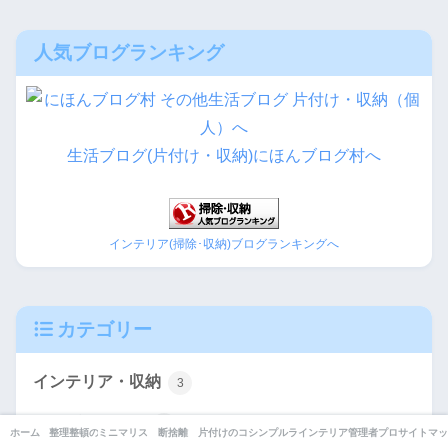
人気ブログランキング
生活ブログ(片付け・収納)にほんブログ村へ
インテリア(掃除･収納)ブログランキングへ
カテゴリー
インテリア・収納
3
シンプルライフ
4
ホーム
整理整頓のコツ
ミニマリストの部屋
断捨離
片付けのコツ
シンプルライフ
インテリア・収納
管理者プロフィール
サイトマッ