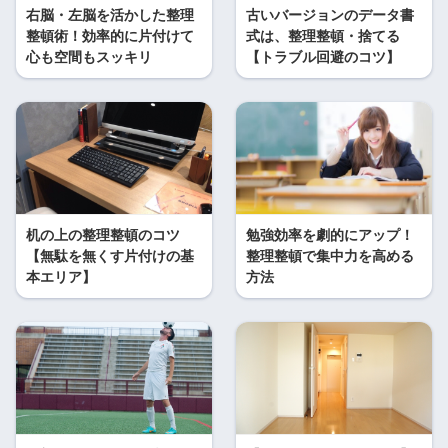
右脳・左脳を活かした整理
古いバージョンのデータ書
整頓術！効率的に片付けて
式は、整理整頓・捨てる
心も空間もスッキリ
【トラブル回避のコツ】
机の上の整理整頓のコツ
勉強効率を劇的にアップ！
【無駄を無くす片付けの基
整理整頓で集中力を高める
本エリア】
方法