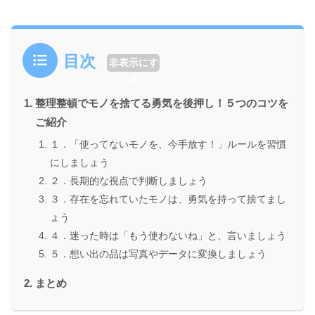
目次
非表示にす
る
整理整頓でモノを捨てる勇気を後押し！５つのコツを
ご紹介
１．「使ってないモノを、今手放す！」ルールを習慣
にしましょう
２．長期的な視点で判断しましょう
３．存在を忘れていたモノは、勇気を持って捨てまし
ょう
４．迷った時は「もう使わないね」と、言いましょう
５．想い出の品は写真やデータに変換しましょう
まとめ