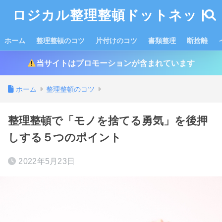
ロジカル整理整頓ドットネット
ホーム
整理整頓のコツ
片付けのコツ
書類整理
断捨離
当サイトはプロモーションが含まれています
ホーム
整理整頓のコツ
整理整頓で「モノを捨てる勇気」を後押
しする５つのポイント
2022年5月23日