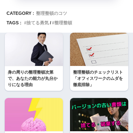
CATEGORY :
整理整頓のコツ
TAGS :
捨てる勇気
整理整頓
身の周りの整理整頓次第
整理整頓のチェックリスト
で、あなたの能力が丸分か
「オフィスワークのムダを
りになる理由
徹底排除」