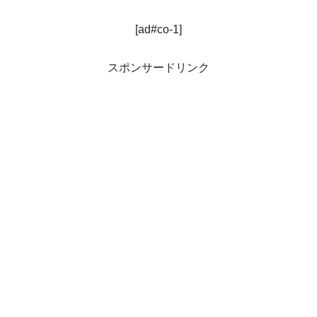
[ad#co-1]
スポンサードリンク