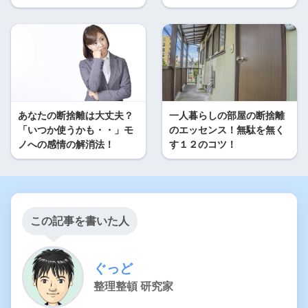
あなたの断捨離は大丈夫？
一人暮らしの部屋の断捨離
「いつか使うかも・・」モ
のエッセンス！無駄を無く
ノへの感情の解消法！
す１２のコツ！
この記事を書いた人
ぐっど
整理整頓 研究家