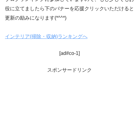
役に立てましたら下のバナーを応援クリックいただけると
更新の励みになります(*^^*)
インテリア(掃除・収納)ランキングへ
[ad#co-1]
スポンサードリンク