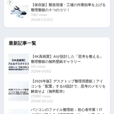
7
【保存版】製造現場・工場の作業効率を上げる
整理整頓の５つのコツ！
7882 views
2024年2月15日
最新記事一覧
【4K高画質】AIが設計した「思考を整える」
整理整頓の無料壁紙ギャラリー
103 views
2026年4月9日
【2026年版】デスクトップ整理用壁紙｜アイ
コンを「配置」するUI設計で、思考のメモリを
解放せよ（無料配布）
233893 views
2026年3月12日
パソコンのファイル整理術 – 初心者卒業！IT