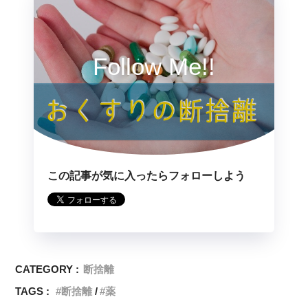
Follow Me!!
この記事が気に入ったらフォローしよう
CATEGORY :
断捨離
TAGS :
断捨離
薬