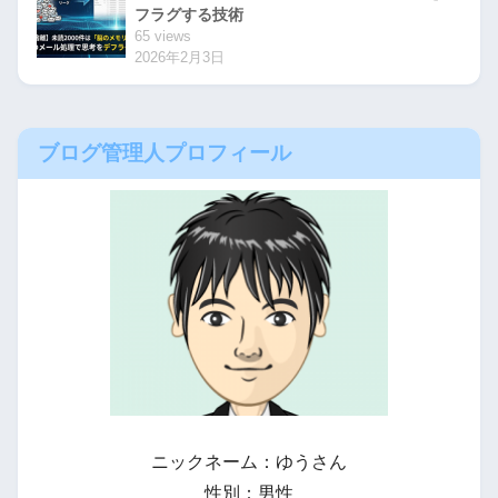
フラグする技術
65 views
2026年2月3日
ブログ管理人プロフィール
ニックネーム：ゆうさん
性別：男性