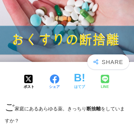
ポスト
シェア
はてブ
LINE
ご
家庭にあるあらゆる薬。きっちり
断捨離
をしていま
すか？