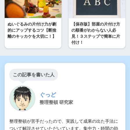
ぬいぐるみの片付け力が劇
【保存版】部屋の片付け方
的にアップするコツ【断捨
の順番がわからない人必
離のキッカケを大切に！】
見！３ステップで簡単に片
付け！
この記事を書いた人
ぐっど
整理整頓 研究家
整理整頓が苦手だったので、実践して成果の出た手法に
ついて解説させていただいています。集中力・時間の効