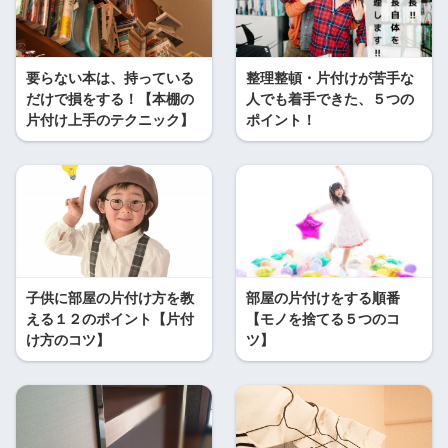
要らない本は、持っている
整理整頓・片付けが苦手な
だけで損をする！【本棚の
人でも着手できた、５つの
片付け上手のテクニック】
ポイント！
子供に部屋の片付け方を教
部屋の片付けをする順番
える１２のポイント【片付
【モノを捨てる５つのコ
け方のコツ】
ツ】