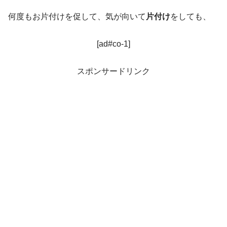
何度もお片付けを促して、気が向いて
片付け
をしても、
[ad#co-1]
スポンサードリンク