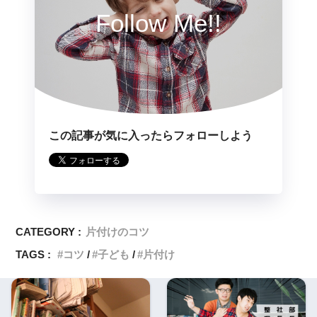
Follow Me!!
この記事が気に入ったらフォローしよう
CATEGORY :
片付けのコツ
TAGS :
コツ
子ども
片付け