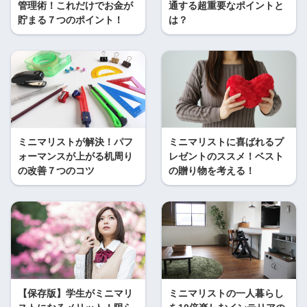
管理術！これだけでお金が
通する超重要なポイントと
貯まる７つのポイント！
は？
ミニマリストが解決！パフ
ミニマリストに喜ばれるプ
ォーマンスが上がる机周り
レゼントのススメ！ベスト
の改善７つのコツ
の贈り物を考える！
【保存版】学生がミニマリ
ミニマリストの一人暮らし