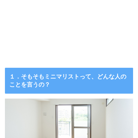
１．そもそもミニマリストって、どんな人の
ことを言うの？