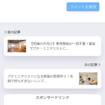
前の記事
【究極の片付け】整理整頓が一切不要！最短
でプチ・ミニマリストに…
次の記事
プチミニマリストになる家族の部屋作り！夫
婦で持ちすぎないシンプ…
スポンサードリンク