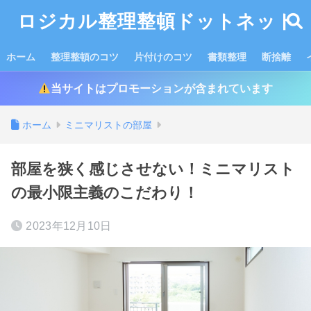
ロジカル整理整頓ドットネット
ホーム
整理整頓のコツ
片付けのコツ
書類整理
断捨離
当サイトはプロモーションが含まれています
ホーム
ミニマリストの部屋
部屋を狭く感じさせない！ミニマリスト
の最小限主義のこだわり！
2023年12月10日