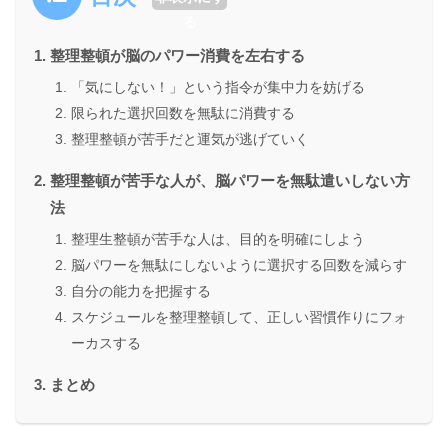
る
整理整頓が脳のパワー消費を左右する
「気にしない！」という指令が集中力を妨げる
限られた選択回数を無駄に消費する
整理整頓が苦手だと運気が逃げていく
整理整頓が苦手な人が、脳パワーを無駄遣いしない方
法
整理生整頓が苦手な人は、目的を明確にしよう
脳パワーを無駄にしないように選択する回数を減らす
自分の能力を把握する
スケジュールを整理整頓して、正しい習慣作りにフォ
ーカスする
まとめ