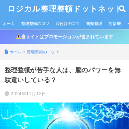
ロジカル整理整頓ドットネット
ホーム
整理整頓のコツ
片付けのコツ
書類整理
断捨離
当サイトはプロモーションが含まれています
ホーム
整理整頓のコツ
整理整頓が苦手な人は、脳のパワーを無
駄遣いしている？
2024年11月12日