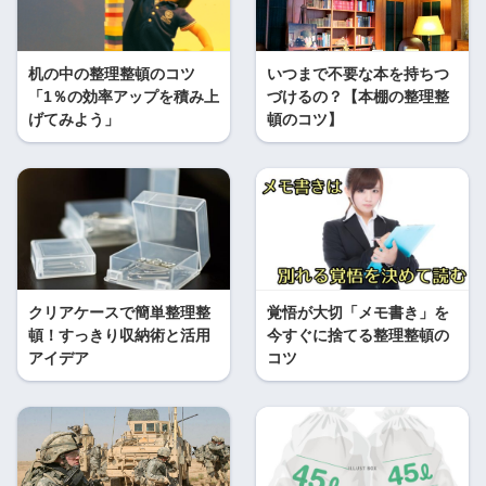
机の中の整理整頓のコツ
いつまで不要な本を持ちつ
「1％の効率アップを積み上
づけるの？【本棚の整理整
げてみよう」
頓のコツ】
クリアケースで簡単整理整
覚悟が大切「メモ書き」を
頓！すっきり収納術と活用
今すぐに捨てる整理整頓の
アイデア
コツ