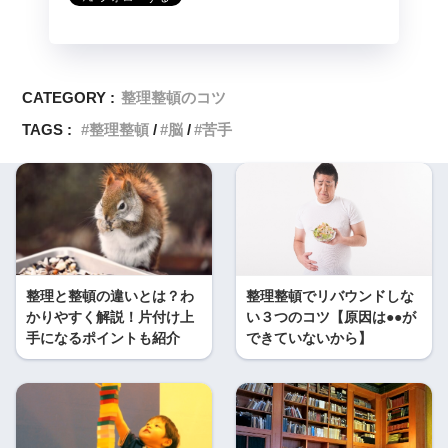
CATEGORY :
整理整頓のコツ
TAGS :
整理整頓
脳
苦手
整理と整頓の違いとは？わ
整理整頓でリバウンドしな
かりやすく解説！片付け上
い３つのコツ【原因は●●が
手になるポイントも紹介
できていないから】